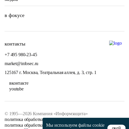
в фокусе
контакты
+7 495 980-23-45
market@infosec.ru
125167 г. Москва, Театральная аллея, д. 3, стр. 1
вконтакте
youtube
© 1995—2026 Компания «Информзащита»
политика обработки персональных данных
политика обработки файлов cookie
Мы используем файлы
cookie
окей