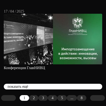
17 / 04 / 2025
Конференция ГлавНИВЦ
показать ещё
1
2
3
4
5
...
8