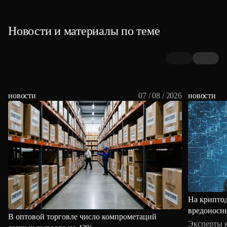
Новости и материалы по теме
новости
07 / 08 / 2026
новости
На крипто
вредоносн
В оптовой торговле число компрометаций
Эксперты 