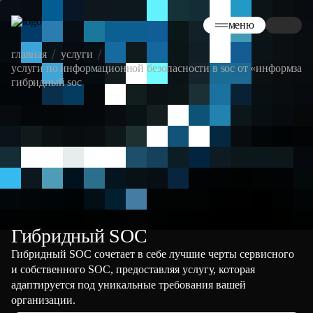
меню
главная
услуги
услуги по информационной безопасности в soc от «информзащ
гибридный soc
Гибридный SOC
Гибридный SOC сочетает в себе лучшие черты сервисного
и собственного SOC, предоставляя услугу, которая
адаптируется под уникальные требования вашей
организации.