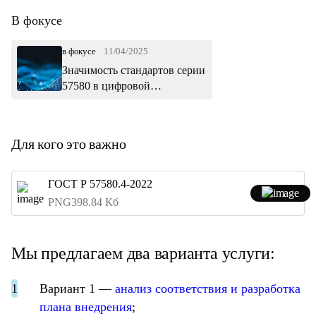
В фокусе
в фокусе
11/04/2025
Значимость стандартов серии
57580 в цифровой
трансформации
Для кого это важно
ГОСТ Р 57580.4-2022
PNG
398.84 Кб
Мы предлагаем два варианта услуги:
Вариант 1 —
анализ соответствия и разработка
плана внедрения
;