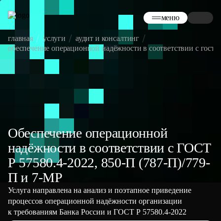
меню
главная
услуги
аудит и консалтинг
обеспечение операционной надёжности в соответствии с гост р 5
Обеспечение операционной
надёжности в соответствии с ГОСТ
Р 57580.4-2022, 850-П (787-П)/779-
П и 7-МР
Услуга направлена на анализ и поэтапное приведение
процессов операционной надёжности организации
к требованиям Банка России и ГОСТ Р 57580.4-2022