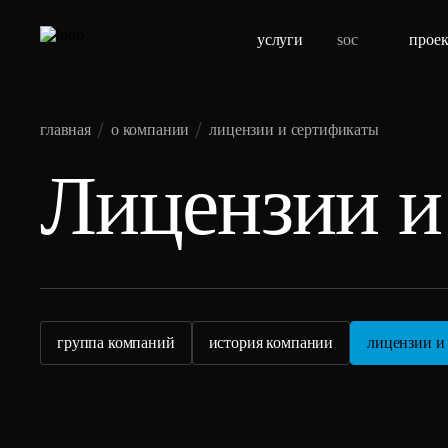
услуги
soc
прое
главная
о компании
лицензии и сертификаты
Лицензии и
группа компаний
история компании
лицензии и