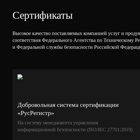
Сертификаты
Высокое качество поставляемых компанией услуг и проду
соответствия Федерального Агентства по Техническому 
и Федеральной службы безопасности Российской Федерац
Добровольная система сертификации
«РусРегистр»
На систему менеджмента управления
информационной безопасности (ISO/IEC 27701:2019)