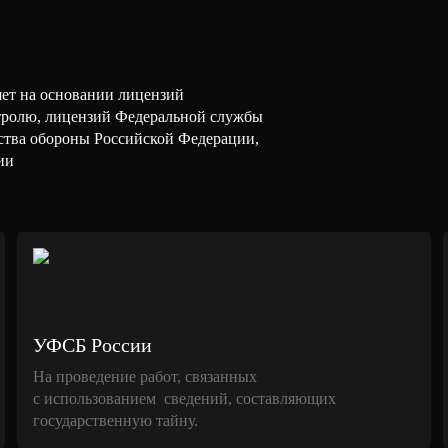
ет на основании лицензий
тролю, лицензий Федеральной службы
ства обороны Российской Федерации,
ии
УФСБ России
На проведение работ, связанных
с использованием сведений, составляющих
государственную тайну.