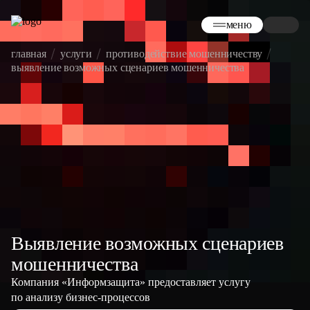
меню
главная
услуги
противодействие мошенничеству
выявление возможных сценариев мошенничества
Выявление возможных сценариев
мошенничества
Компания «Информзащита» предоставляет услугу
по анализу бизнес-процессов