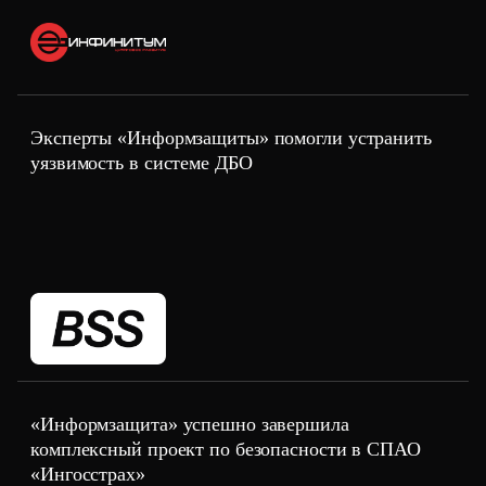
информационной безопасностью (СОИБ) требованиям
ГОСТ Р 57580.1-2017.
Эксперты «Информзащиты» помогли устранить
уязвимость в системе ДБО
«Информзащита» успешно завершила
комплексный проект по безопасности в СПАО
«Ингосстрах»