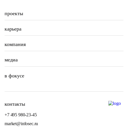
проекты
карьера
компания
медиа
в фокусе
контакты
+7 495 980-23-45
market@infosec.ru