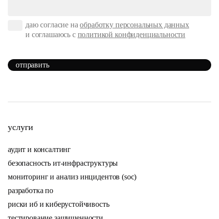
даю согласие на
обработку персональных данных
и соглашаюсь с
политикой конфиденциальности
отправить
услуги
аудит и консалтинг
безопасность ит-инфраструктуры
мониторинг и анализ инцидентов (soc)
разработка по
риски иб и киберустойчивость
тестирование защищенности