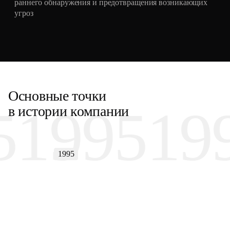
раннего обнаружения и предотвращения возникающих
угроз
Основные точки
5
1995
19
в истории компании
1995
Образование Научно-
инженерного предприятия
«Информзащита»