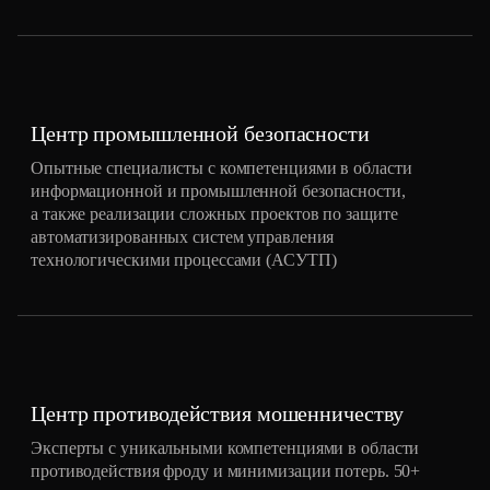
Центр промышленной безопасности
Опытные специалисты с компетенциями в области
информационной и промышленной безопасности,
а также реализации сложных проектов по защите
автоматизированных систем управления
технологическими процессами (АСУТП)
Центр противодействия мошенничеству
Эксперты с уникальными компетенциями в области
противодействия фроду и минимизации потерь. 50+