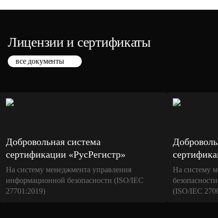
Лицензии и сертификаты
все документы
Добровольная система
Доброволь
сертификации «РусРегистр»
сертифика
На систему менеджмента управления
На систему 
информационной безопасности (ISO/IEC
безопасност
27701:2019)
(ISO/IEC 270