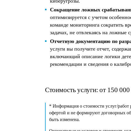
киберугрозы.
Сокращение ложных срабатыван
оптимизируется с учетом особенно
команде мониторинга сократить вр
задачах, не отвлекаясь на ложные 
Отчетную документацию по разр
услуги вы получите отчет, содерж
включающий описание логики дете
рекомендации и сведения о калибр
Стоимость услуги: от 150 000 
* Информация о стоимости услуг/работ р
офертой и не формируют договорных обя
быть изменена.
Окончательные условия и стоимость усл