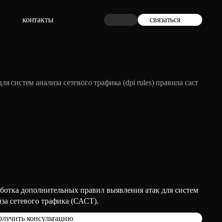
контакты
связаться
ля систем анализа сетевого трафика (dpi rules) правила саст
аботка дополнительных правил выявления атак для систем
за сетевого трафика (САСТ).
олучить консультацию