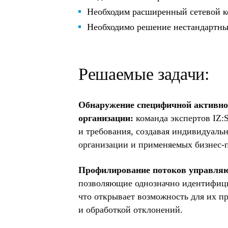
Необходим расширенный сетевой к
Необходимо решение нестандартных
Решаемые задачи:
Обнаружение специфичной активнос
организации:
команда экспертов IZ:
и требования, создавая индивидуаль
организации и применяемых бизнес-
Профилирование потоков управля
позволяющие однозначно идентифиц
что открывает возможность для их 
и обработкой отклонений.