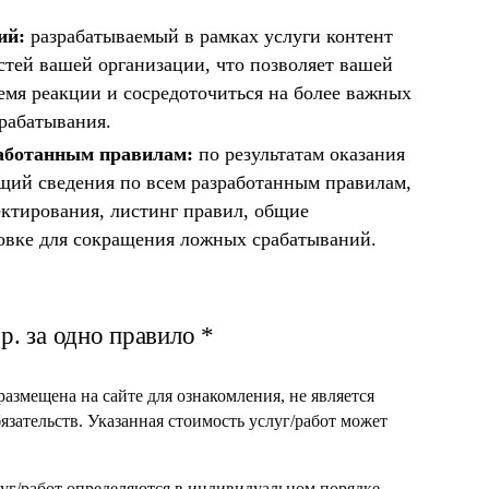
ий:
разрабатываемый в рамках услуги контент
стей вашей организации, что позволяет вашей
емя реакции и сосредоточиться на более важных
срабатывания.
аботанным правилам:
по результатам оказания
ащий сведения по всем разработанным правилам,
ктирования, листинг правил, общие
овке для сокращения ложных срабатываний.
р. за одно правило *
азмещена на сайте для ознакомления, не является
зательств. Указанная стоимость услуг/работ может
уг/работ определяются в индивидуальном порядке.