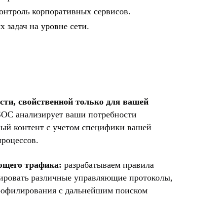
онтроль корпоративных сервисов.
 задач на уровне сети.
ти, свойственной только для вашей
SOC анализирует ваши потребности
ный контент с учетом специфики вашей
процессов.
ющего трафика:
разрабатываем правила
ировать различные управляющие протоколы,
профилирования с дальнейшим поиском