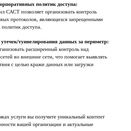
орпоративных политик доступа:
ил САСТ позволяет организовать контроль
евых протоколов, являющихся запрещенными
 политик доступа.
утечек/туннелирования данных за периметр:
рганизовать расширенный контроль над
сетей во внешние сети, что помогает выявлять
твия с целью кражи данных или загрузки
мках услуги вы получите уникальный контент
нности вашей организации и актуальные