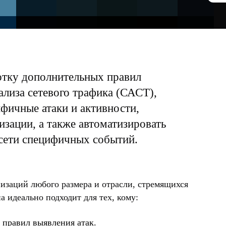
отку дополнительных правил
ализа сетевого трафика (САСТ),
фичные атаки и активности,
изации, а также автоматизировать
сети специфичных событий.
низаций любого размера и отрасли, стремящихся
 идеально подходит для тех, кому:
 правил выявления атак.