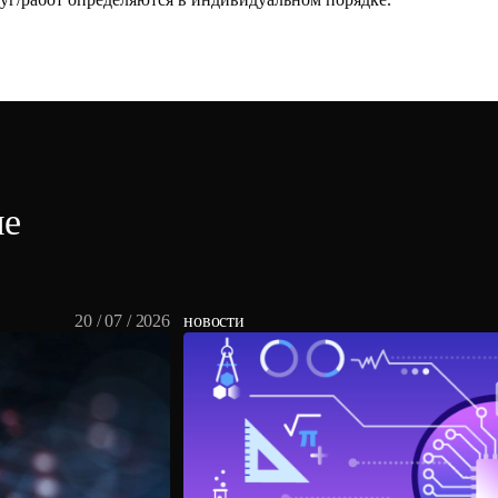
ме
20 / 07 / 2026
новости