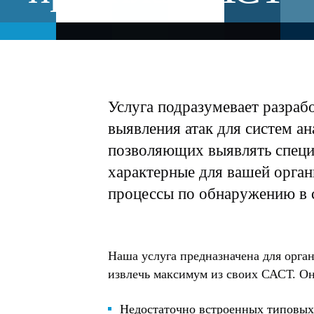
Услуга подразумевает разраб
выявления атак для систем ан
позволяющих выявлять специ
характерные для вашей орган
процессы по обнаружению в 
Наша услуга предназначена для орга
извлечь максимум из своих САСТ. Она
Недостаточно встроенных типовых