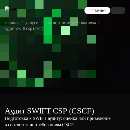
меню
главная
услуги
соответствие требованиям
аудит swift csp (cscf)
Аудит SWIFT CSP (CSCF)
Подготовка к SWIFT-аудиту: оценка или приведение
в соответствие требованиям CSCF