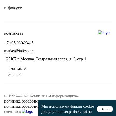
в фокусе
контакты
+7 495 980-23-45
market@infosec.ru
125167 г. Москва, Театральная аллея, д. 3, стр. 1
вконтакте
youtube
© 1995—2026 Компания «Информзащита»
политика обработки персональных данных
политика обработки файлов cookie
Мы используем файлы
cookie
окей
сделано в
для улучшения работы сайта