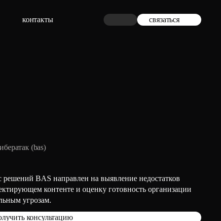
контакты
связаться
бератак (bas)
с решений BAS направлен на выявление недостатков
тектирующем контенте и оценку готовность организации
альным угрозам.
олучить консультацию