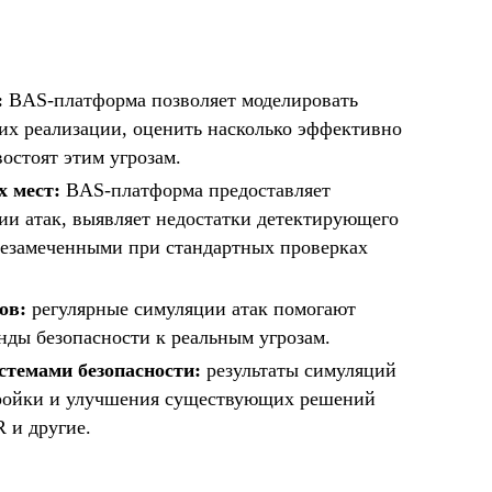
:
BAS-платформа позволяет моделировать
их реализации, оценить насколько эффективно
остоят этим угрозам.
х мест:
BAS-платформа предоставляет
и атак, выявляет недостатки детектирующего
 незамеченными при стандартных проверках
ов:
регулярные симуляции атак помогают
нды безопасности к реальным угрозам.
темами безопасности:
результаты симуляций
тройки и улучшения существующих решений
 и другие.