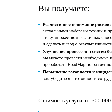
Вы получаете:
Реалистичное понимание рисков:
актуальными наборами техник и пр
атаку множеством различных спос
и сделать вывод о результативност
Улучшение процессов и систем бе
вы можете провести необходимые и
проработать RoadMap по развитию
Повышение готовности к инциде
вам убедиться в готовности сотруд
Стоимость услуги: от 500 000 