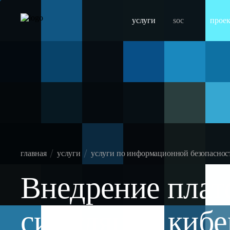
услуги
soc
прое
главная
услуги
услуги по информационной безопасност
Внедрение пла
симуляции кибе