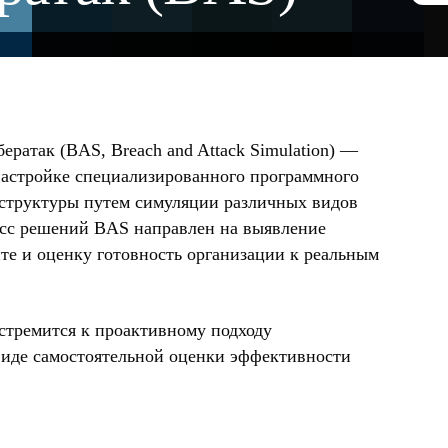
ратак (BAS, Breach and Attack Simulation) —
настройке специализированного программного
аструктуры путем симуляции различных видов
асс решений BAS направлен на выявление
те и оценку готовность организации к реальным
стремится к проактивному подходу
виде самостоятельной оценки эффективности