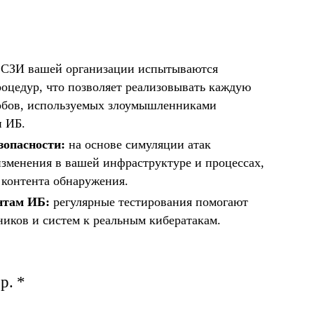
СЗИ вашей организации испытываются
оцедур, что позволяет реализовывать каждую
обов, используемых злоумышленниками
и ИБ.
зопасности:
на основе симуляции атак
зменения в вашей инфраструктуре и процессах,
 контента обнаружения.
нтам ИБ:
регулярные тестирования помогают
ников и систем к реальным кибератакам.
р. *