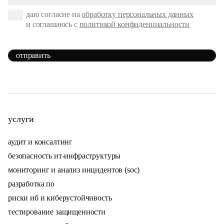
даю согласие на
обработку персональных данных
и соглашаюсь с
политикой конфиденциальности
отправить
услуги
аудит и консалтинг
безопасность ит-инфраструктуры
мониторинг и анализ инцидентов (soc)
разработка по
риски иб и киберустойчивость
тестирование защищенности