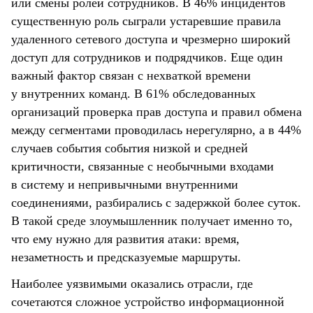
или смены ролей сотрудников. В 46% инцидентов
существенную роль сыграли устаревшие правила
удаленного сетевого доступа и чрезмерно широкий
доступ для сотрудников и подрядчиков. Еще один
важный фактор связан с нехваткой времени
у внутренних команд. В 61% обследованных
организаций проверка прав доступа и правил обмена
между сегментами проводилась нерегулярно, а в 44%
случаев события события низкой и средней
критичности, связанные с необычными входами
в систему и непривычными внутренними
соединениями, разбирались с задержкой более суток.
В такой среде злоумышленник получает именно то,
что ему нужно для развития атаки: время,
незаметность и предсказуемые маршруты.
Наиболее уязвимыми оказались отрасли, где
сочетаются сложное устройство информационной