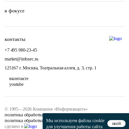
в фокусе
контакты
+7 495 980-23-45
market@infosec.ru
125167 г. Москва, Театральная аллея, д. 3, стр. 1
вконтакте
youtube
© 1995—2026 Компания «Информзащита»
политика обработки персональных данных
политика обработки файлов cookie
Мы используем файлы
cookie
окей
сделано в
для улучшения работы сайта