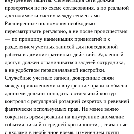
внутренней защиты. Сегментация сети должна
проверяться не по схеме согласования, а по реальной
достижимости систем между сегментами.
Расширенные полномочия необходимо
пересматривать регулярно, а не после происшествия
— по принципу наименьших привилегий и с
разделением учетных записей для повседневной
работы и административных действий. Удаленный
доступ должен ограничиваться задачей сотрудника,
а не удобством первоначальной настройки.
Служебные учетные записи, доверенные связи
между приложениями и внутренние правила обмена
данными должны попадать в отдельный контур
контроля с регулярной ротацией секретов и ревизией
фактически используемых прав. Не менее важно
сократить время реакции на внутренние аномалии:
события низкой и средней критичности, , связанные
с входами в необычное время, изменением групп