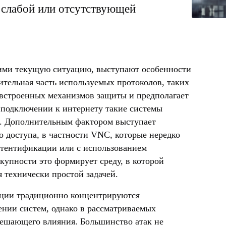
 слабой или отсутствующей
ми текущую ситуацию, выступают особенности
ительная часть используемых протоколов, таких
 встроенных механизмов защиты и предполагает
 подключении к интернету такие системы
. Дополнительным фактором выступает
о доступа, в частности VNC, которые нередко
утентификации или с использованием
купности это формирует среду, в которой
 технически простой задачей.
ации традиционно концентрируются
ении систем, однако в рассматриваемых
решающего влияния. Большинство атак не