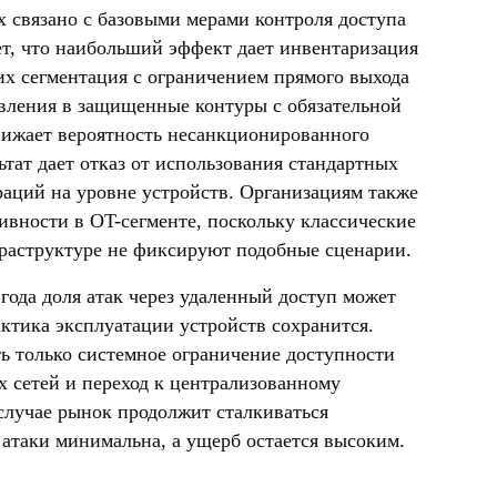
 связано с базовыми мерами контроля доступа
т, что наибольший эффект дает инвентаризация
их сегментация с ограничением прямого выхода
авления в защищенные контуры с обязательной
ижает вероятность несанкционированного
тат дает отказ от использования стандартных
аций на уровне устройств. Организациям также
ивности в OT-сегменте, поскольку классические
фраструктуре не фиксируют подобные сценарии.
 года доля атак через удаленный доступ может
актика эксплуатации устройств сохранится.
 только системное ограничение доступности
 сетей и переход к централизованному
случае рынок продолжит сталкиваться
 атаки минимальна, а ущерб остается высоким.