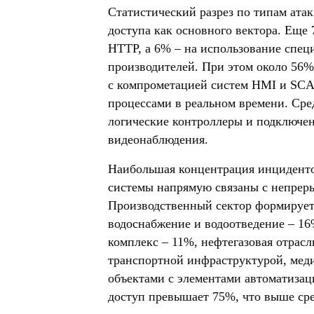
Статистический разрез по типам ата
доступа как основного вектора. Еще 
HTTP, а 6% – на использование спец
производителей. При этом около 56%
с компрометацией систем HMI и S
процессами в реальном времени. Ср
логические контроллеры и подключен
видеонаблюдения.
Наибольшая концентрация инцидентов
системы напрямую связаны с непрер
Производственный сектор формирует
водоснабжение и водоотведение – 1
комплекс – 11%, нефтегазовая отрас
транспортной инфраструктурой, ме
объектами с элементами автоматизаци
доступ превышает 75%, что выше сре