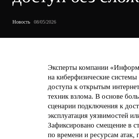
Новость
08/05/2026
Эксперты компании «Информз
на киберфизические системы 
доступа к открытым интерне
техник взлома. В основе бол
сценарии подключения к дост
эксплуатация уязвимостей ил
Зафиксировано смещение в с
по времени и ресурсам атак,