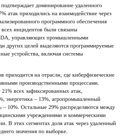
к подтверждает доминирование удаленного
7% атак приходились на взаимодействие через
иализированного программного обеспечения
 всех инцидентов были связаны
CADA, управляющих промышленными
еди других целей выделяются программируемые
ные устройства, включая системы
 приходится на отрасли, где киберфизические
ывными производственными процессами.
 21% всех зафиксированных атак,
6%, энергетика – 13%, агропромышленный
ль – 10%. Остальные 29% распределяются между
дицинскими учреждениями и коммерческими
и. В этих сегментах доля атак через удаленный
днего значения по выборке.