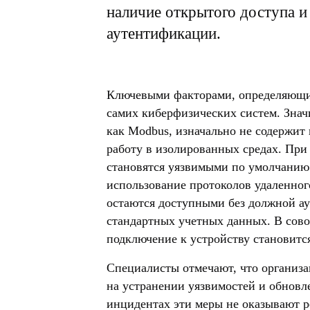
наличие открытого доступа и
аутентификации.
Ключевыми факторами, определяющи
самих киберфизических систем. Знач
как Modbus, изначально не содержит
работу в изолированных средах. При
становятся уязвимыми по умолчанию
использование протоколов удаленног
остаются доступными без должной а
стандартных учетных данных. В сово
подключение к устройству становится
Специалисты отмечают, что организ
на устранении уязвимостей и обновл
инцидентах эти меры не оказывают 