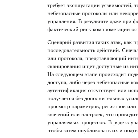
требует эксплуатации уязвимостей, т
небезопасные протоколы или некорр
управления. В результате даже при 
фактический риск компрометации ос
Сценарий развития таких атак, как 
последовательность действий. Снача
или протокола, представляющий инте
сканирования ищет доступные из ин
На следующем этапе происходит подк
доступа, либо через небезопасные 
аутентификация отсутствует или исп
получается без дополнительных усили
просмотр параметров, регистров или
значений или настроек, что приводи
управляемых процессов. В ряде слу
чтобы затем опубликовать их и подт