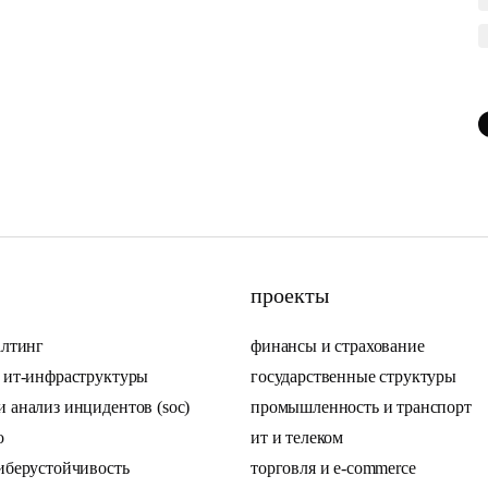
проекты
алтинг
финансы и страхование
ь ит-инфраструктуры
государственные структуры
 анализ инцидентов (soc)
промышленность и транспорт
по
ит и телеком
иберустойчивость
торговля и e-commerce