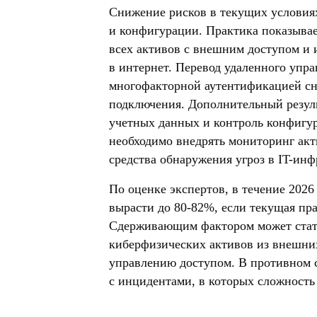
Снижение рисков в текущих условиях
и конфигурации. Практика показывае
всех активов с внешним доступом и 
в интернет. Перевод удаленного упр
многофакторной аутентификацией сн
подключения. Дополнительный резуль
учетных данных и контроль конфигур
необходимо внедрять мониторинг акт
средства обнаружения угроз в IT-ин
По оценке экспертов, в течение 2026
вырасти до 80-82%, если текущая пр
Сдерживающим фактором может стать
киберфизических активов из внешних
управлению доступом. В противном 
с инцидентами, в которых сложность