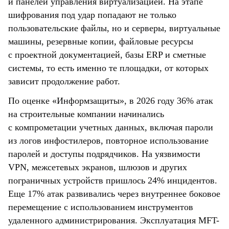
и панелей управления виртуализацией. На этапе
шифрования под удар попадают не только
пользовательские файлы, но и серверы, виртуальные
машины, резервные копии, файловые ресурсы
с проектной документацией, базы ERP и сметные
системы, то есть именно те площадки, от которых
зависит продолжение работ.
По оценке «Информзащиты», в 2026 году 36% атак
на строительные компании начинались
с компрометации учетных данных, включая пароли
из логов инфостилеров, повторное использование
паролей и доступы подрядчиков. На уязвимости
VPN, межсетевых экранов, шлюзов и других
пограничных устройств пришлось 24% инцидентов.
Еще 17% атак развивались через внутреннее боковое
перемещение с использованием инструментов
удаленного администрирования. Эксплуатация MFT-