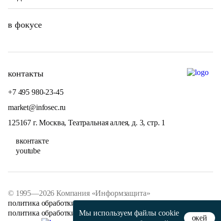
в фокусе
контакты
+7 495 980-23-45
market@infosec.ru
125167 г. Москва, Театральная аллея, д. 3, стр. 1
вконтакте
youtube
© 1995—2026 Компания «Информзащита»
политика обработки персональных данных
политика обработки файлов cookie
Мы используем файлы
cookie
окей