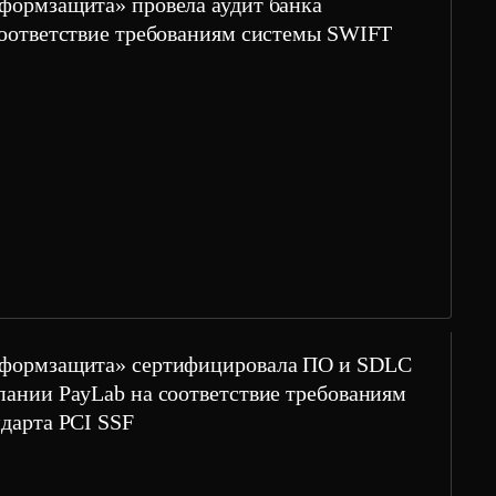
формзащита» провела аудит банка
соответствие требованиям системы SWIFT
формзащита» сертифицировала ПО и SDLC
пании PayLab на соответствие требованиям
ндарта PCI SSF