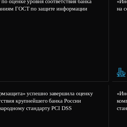
 по оценке уровня соответствия банка
«Ин
аниям ГОСТ по защите информации
на 
мзащита» успешно завершила оценку
«Ин
тствия крупнейшего банка России
ком
ародному стандарту PCI DSS
ста