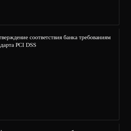
тверждение соответствия банка требованиям
ндарта PCI DSS