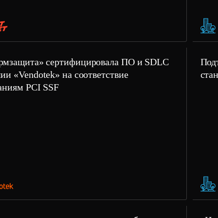
рмзащита» сертифицировала ПО и SDLC
Под
ии «Vendotek» на соответствие
ста
аниям PCI SSF