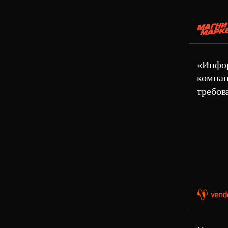
«Инфо
компан
требов