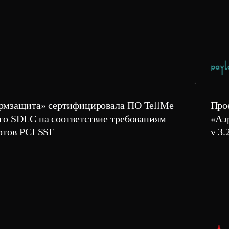
мзащита» сертифицировала ПО TellMe
Про
го SDLC на соответствие требованиям
«Аэ
ртов PCI SSF
v 3.