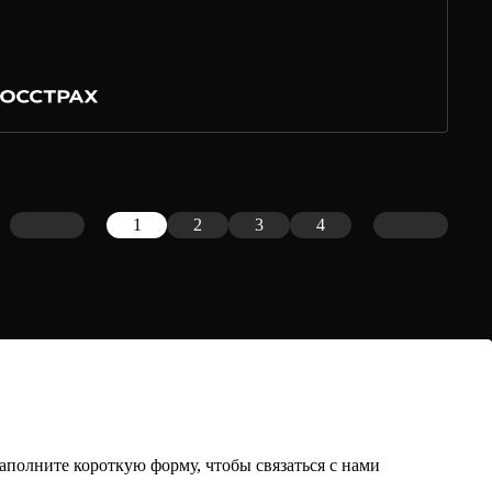
1
2
3
4
аполните короткую форму, чтобы связаться с нами