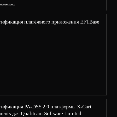
тификация платёжного приложения EFTBase
тификация PA-DSS 2.0 платформы X-Cart
ents для Qualiteam Software Limited