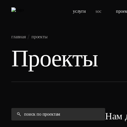
услуги
soc
прое
главная
проекты
Проекты
Нам 