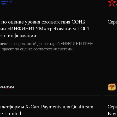
 по оценке уровня соответствия СОИБ
Сер
нии «ИНФИНИТУМ» требованиям ГОСТ
ите информации
пециализированный депозитарий «ИНФИНИТУМ»
 проект по оценке соответствия системы
ения и управления информационной безопасностью
требованиям ГОСТ Р 57580.1-2017.
платформы X-Cart Payments для Qualiteam
Сер
re Limited
Paym