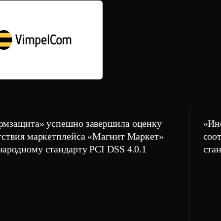
мзащита» успешно завершила оценку
«Ин
тствия маркетплейса «Магнит Маркет»
соо
ародному стандарту PCI DSS 4.0.1
стан